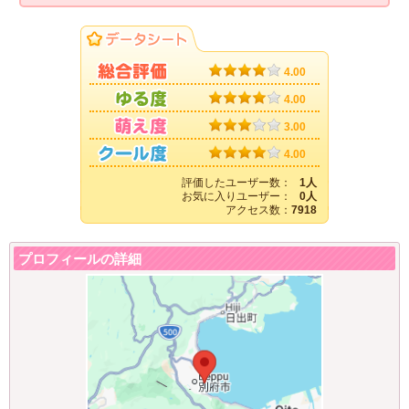
4.00
4.00
3.00
4.00
評価したユーザー数：
1人
お気に入りユーザー：
0人
アクセス数：
7918
プロフィールの詳細