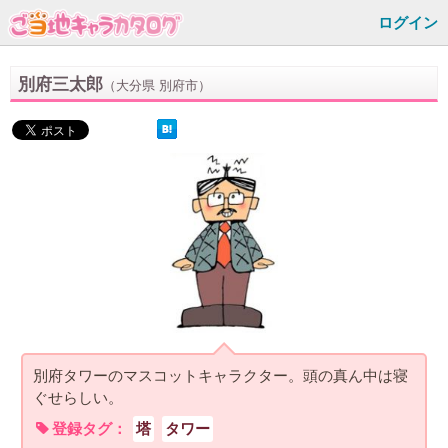
ログイン
別府三太郎
（大分県 別府市）
別府タワーのマスコットキャラクター。頭の真ん中は寝
ぐせらしい。
登録タグ：
塔
タワー