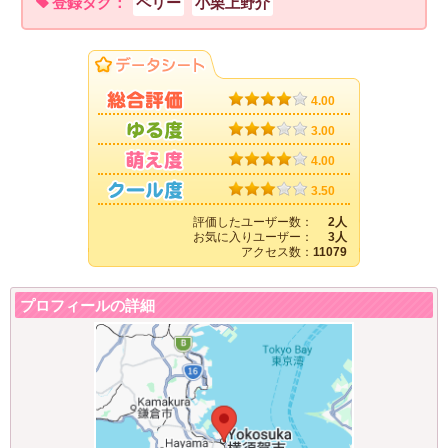
登録タグ：
ペリー
小栗上野介
4.00
3.00
4.00
3.50
評価したユーザー数：
2人
お気に入りユーザー：
3人
アクセス数：
11079
プロフィールの詳細