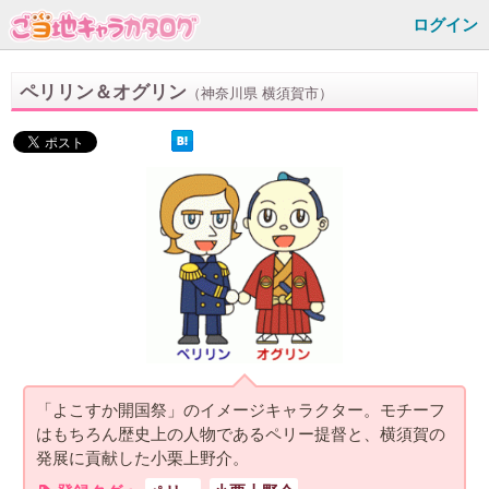
ログイン
ペリリン＆オグリン
（神奈川県 横須賀市）
「よこすか開国祭」のイメージキャラクター。モチーフ
はもちろん歴史上の人物であるペリー提督と、横須賀の
発展に貢献した小栗上野介。