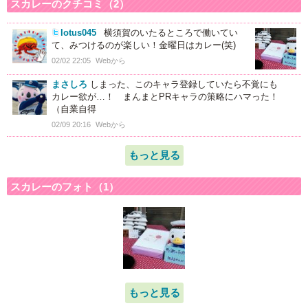
スカレーのクチコミ（2）
lotus045
横須賀のいたるところで働いてい
て、みつけるのが楽しい！金曜日はカレー(笑)
02/02 22:05
Webから
まさしろ
しまった、このキャラ登録していたら不覚にも
カレー欲が…！ まんまとPRキャラの策略にハマった！
（自業自得
02/09 20:16
Webから
もっと見る
スカレーのフォト（1）
もっと見る