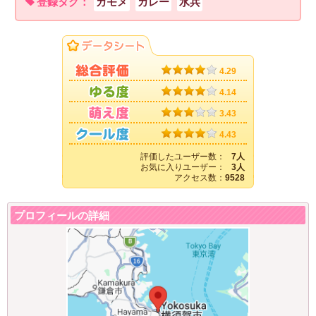
登録タグ：
カモメ
カレー
水兵
4.29
4.14
3.43
4.43
評価したユーザー数：
7人
お気に入りユーザー：
3人
アクセス数：
9528
プロフィールの詳細