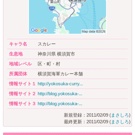
キャラ名
スカレー
生息地
神奈川県 横須賀市
地域レベル
区・町・村
所属団体
横須賀海軍カレー本舗
情報サイト１
http://yokosuka-curry...
情報サイト２
http://blog.yokosuka-...
情報サイト３
http://blog.yokosuka-...
新規登録：2011/02/09 (
まさしろ
)
最終更新：2011/02/09 (
まさしろ
)