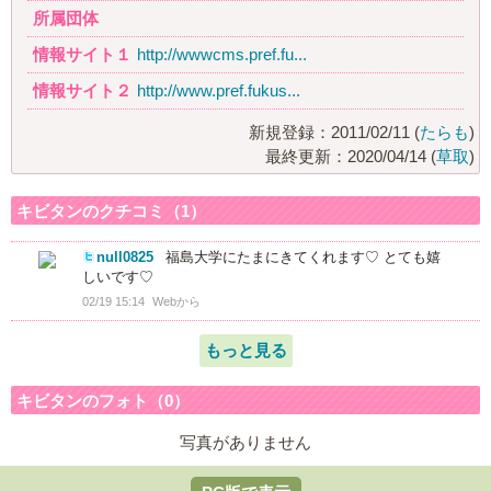
所属団体
情報サイト１
http://wwwcms.pref.fu...
情報サイト２
http://www.pref.fukus...
新規登録：2011/02/11 (
たらも
)
最終更新：2020/04/14 (
草取
)
キビタンのクチコミ（1）
null0825
福島大学にたまにきてくれます♡ とても嬉
しいです♡
02/19 15:14
Webから
もっと見る
キビタンのフォト（0）
写真がありません