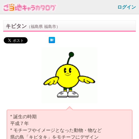
ログイン
キビタン
（福島県 福島市）
* 誕生の時期
平成７年
* モチーフやイメージとなった動物・物など
県の鳥「キビタキ」をモチーフにデザイン