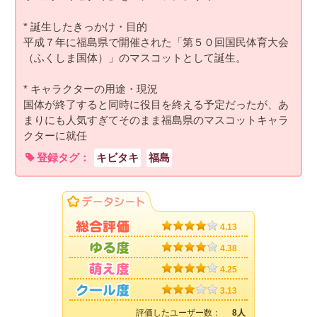
* 誕生したきっかけ・目的
平成７年に福島県で開催された「第５０回国民体育大会
（ふくしま国体）」のマスコットとして誕生。
* キャラクターの用途・現況
国体が終了すると同時に役目を終える予定だったが、あ
まりにも人気すぎてそのまま福島県のマスコットキャラ
クターに就任
登録タグ：
キビタキ
福島
4.13
4.38
4.25
3.13
評価したユーザー数：
8人