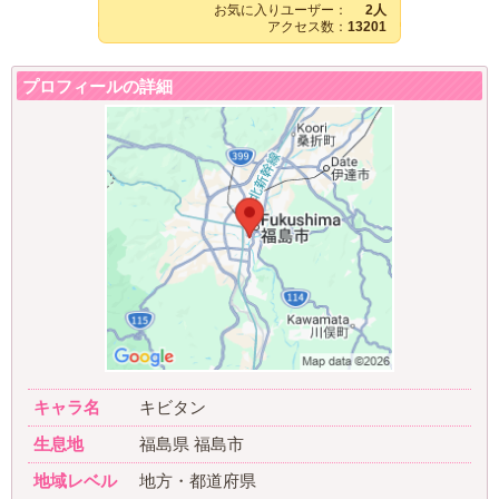
お気に入りユーザー：
2人
アクセス数：
13201
プロフィールの詳細
キャラ名
キビタン
生息地
福島県 福島市
地域レベル
地方・都道府県