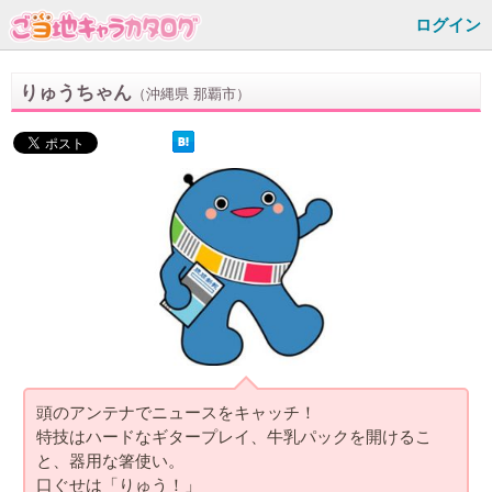
ログイン
りゅうちゃん
（沖縄県 那覇市）
頭のアンテナでニュースをキャッチ！
特技はハードなギタープレイ、牛乳パックを開けるこ
と、器用な箸使い。
口ぐせは「りゅう！」