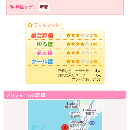
登録タグ：
新聞
3.75
4.00
3.75
3.25
評価したユーザー数：
4人
お気に入りユーザー：
3人
アクセス数：
5405
プロフィールの詳細