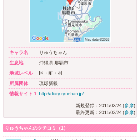
キャラ名
りゅうちゃん
生息地
沖縄県 那覇市
地域レベル
区・町・村
所属団体
琉球新報
情報サイト１
http://diary.ryuchan.jp/
新規登録：2011/02/24 (
多摩
)
最終更新：2011/02/24 (
多摩
)
りゅうちゃんのクチコミ（1）