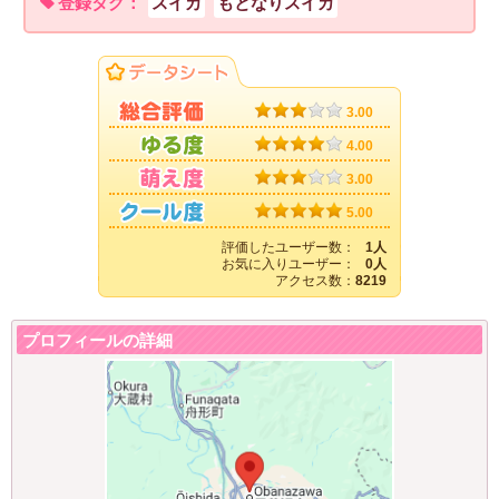
登録タグ：
スイカ
もとなりスイカ
3.00
4.00
3.00
5.00
評価したユーザー数：
1人
お気に入りユーザー：
0人
アクセス数：
8219
プロフィールの詳細