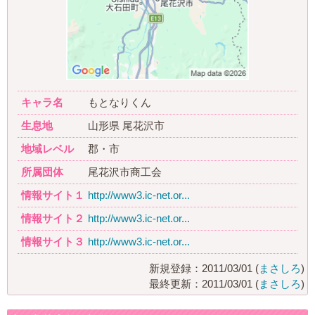
キャラ名
もとなりくん
生息地
山形県 尾花沢市
地域レベル
郡・市
所属団体
尾花沢市商工会
情報サイト１
http://www3.ic-net.or...
情報サイト２
http://www3.ic-net.or...
情報サイト３
http://www3.ic-net.or...
新規登録：2011/03/01 (
まさしろ
)
最終更新：2011/03/01 (
まさしろ
)