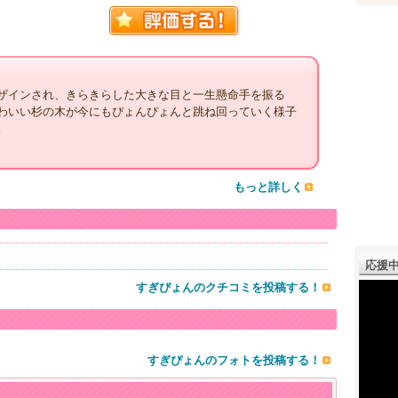
ザインされ、きらきらした大きな目と一生懸命手を振る
わいい杉の木が今にもぴょんぴょんと跳ね回っていく様子
。
もっと詳しく
応援中
すぎぴょんのクチコミを投稿する！
すぎぴょんのフォトを投稿する！