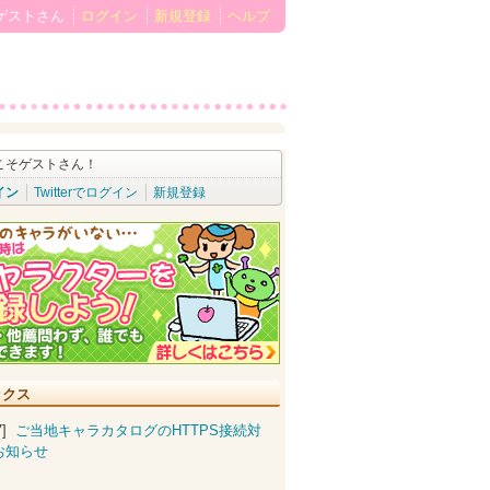
ゲストさん
ログイン
新規登録
ヘルプ
こそゲストさん！
イン
Twitterでログイン
新規登録
ックス
07]
ご当地キャラカタログのHTTPS接続対
お知らせ