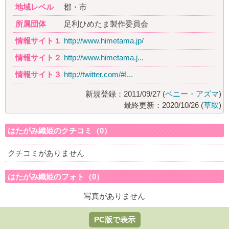
地域レベル
郡・市
所属団体
足利ひめたま製作委員会
情報サイト１
http://www.himetama.jp/
情報サイト２
http://www.himetama.j...
情報サイト３
http://twitter.com/#!...
新規登録：2011/09/27 (
ベニー・アズマ
)
最終更新：2020/10/26 (
草取
)
はたがみ織姫のクチコミ（0）
クチコミがありません
はたがみ織姫のフォト（0）
写真がありません
PC版で表示