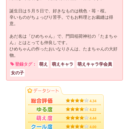
誕生日は５月５日で、好きなものは桃色・苺・桜。
辛いものがちょっぴり苦手。でもお料理とお裁縫は得
意。
あだ名は「ひめちゃん」で、門田稲荷神社の「たまちゃ
ん」とはとっても仲良しです。
ひめちゃんの作ったおいなりさんは、たまちゃんの大好
物。
登録タグ：
萌え
萌えキャラ
萌えキャラ学会員
女の子
4.34
4.22
4.44
4.00