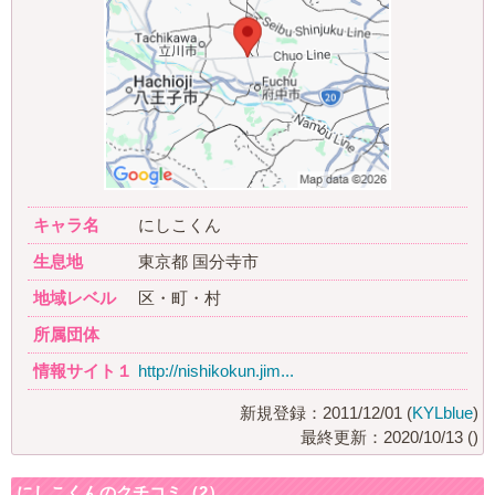
キャラ名
にしこくん
生息地
東京都 国分寺市
地域レベル
区・町・村
所属団体
情報サイト１
http://nishikokun.jim...
新規登録：2011/12/01 (
KYLblue
)
最終更新：2020/10/13 (
)
にしこくんのクチコミ（2）