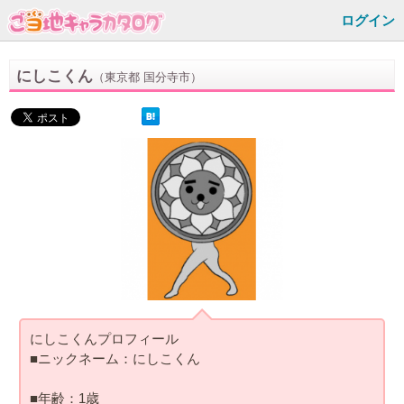
ログイン
にしこくん
（東京都 国分寺市）
にしこくんプロフィール
■ニックネーム：にしこくん
■年齢：1歳