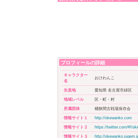
プロフィールの詳細
キャラクター
おけわんこ
名
生息地
愛知県 名古屋市緑区
地域レベル
区・町・村
所属団体
桶狭間古戦場保存会
情報サイト１
http://okewanko.com
情報サイト２
https://twitter.com/#!/ok
情報サイト３
http://okewanko.jugem.j