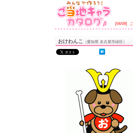
[04/09]
おけわんこ
（愛知県 名古屋市緑区）