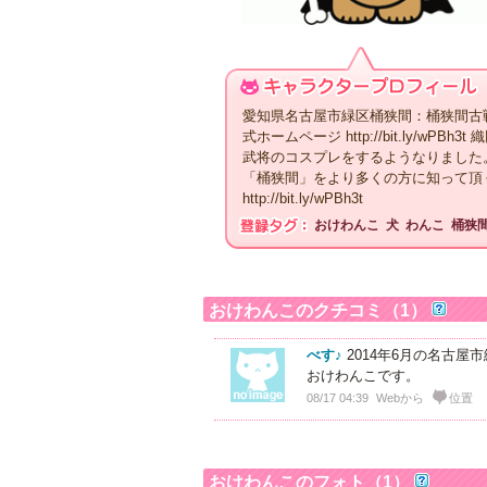
愛知県名古屋市緑区桶狭間：桶狭間古
式ホームページ http://bit.ly/
武将のコスプレをするようなりました
「桶狭間」をより多くの方に知って頂
http://bit.ly/wPBh3t
おけわんこ
犬
わんこ
桶狭
おけわんこのクチコミ（1）
べす♪
2014年6月の名古屋
おけわんこです。
08/17 04:39
Webから
位置
おけわんこのフォト（1）