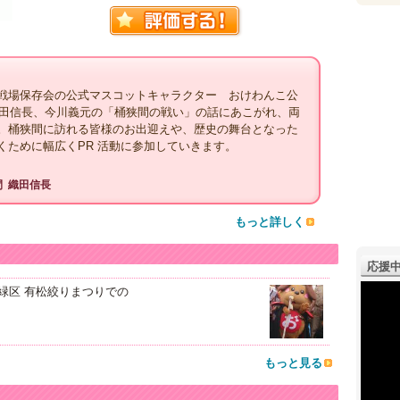
戦場保存会の公式マスコットキャラクター おけわんこ公
wPBh3t 織田信長、今川義元の「桶狭間の戦い」の話にあこがれ、両
。桶狭間に訪れる皆様のお出迎えや、歴史の舞台となった
くために幅広くPR 活動に参加していきます。
間
織田信長
もっと詳しく
応援中
市緑区 有松絞りまつりでの
もっと見る