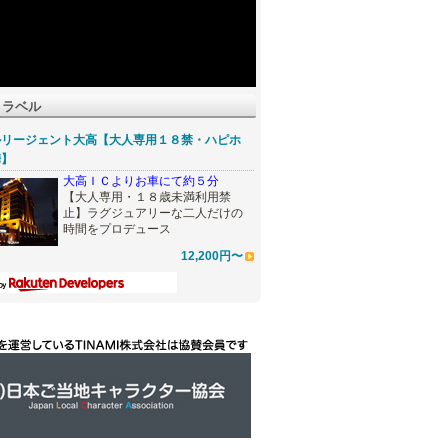
トラベル
ルリージェント大高【大人専用１８禁・ハピホ
携】
大高ＩＣよりお車にて約５分
【大人専用・１８歳未満利用禁
止】ラグジュアリーな二人だけの
時間をプロデュース
12,200円〜