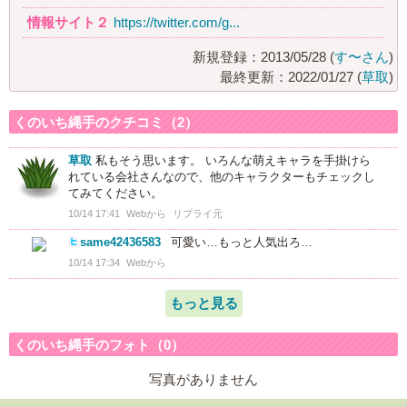
情報サイト２
https://twitter.com/g...
新規登録：2013/05/28 (
す〜さん
)
最終更新：2022/01/27 (
草取
)
くのいち縄手のクチコミ（2）
草取
私もそう思います。 いろんな萌えキャラを手掛けら
れている会社さんなので、他のキャラクターもチェックし
てみてください。
10/14 17:41
Webから
リプライ元
same42436583
可愛い…もっと人気出ろ…
10/14 17:34
Webから
もっと見る
くのいち縄手のフォト（0）
写真がありません