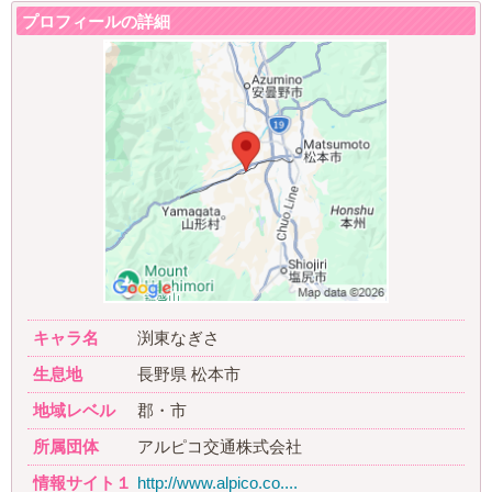
プロフィールの詳細
キャラ名
渕東なぎさ
生息地
長野県 松本市
地域レベル
郡・市
所属団体
アルピコ交通株式会社
情報サイト１
http://www.alpico.co....