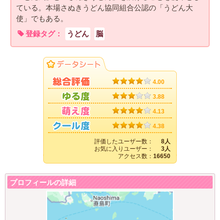
ている。本場さぬきうどん協同組合公認の「うどん大
使」でもある。
登録タグ：
うどん
脳
4.00
3.88
4.13
4.38
評価したユーザー数：
8人
お気に入りユーザー：
3人
アクセス数：
16650
プロフィールの詳細