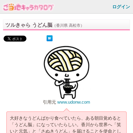
ログイン
ツルきゃら うどん脳
（香川県 高松市）
引用元
www.udonw.com
大好きなうどんばかり食べていたら、ある朝目覚めると
「うどん脳」になっていたらしい。香川から世界へ「笑
いと元気」と「さぬきうどん」を届けることを使命とし