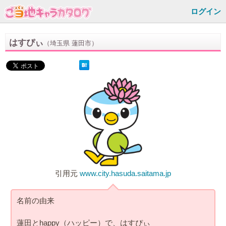
ログイン
はすぴぃ
（埼玉県 蓮田市）
引用元
www.city.hasuda.saitama.jp
名前の由来
蓮田とhappy（ハッピー）で、はすぴぃ