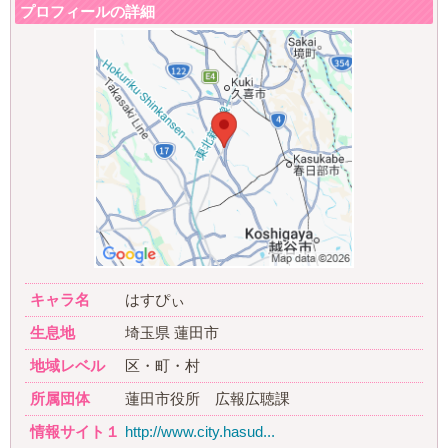
プロフィールの詳細
キャラ名
はすぴぃ
生息地
埼玉県 蓮田市
地域レベル
区・町・村
所属団体
蓮田市役所 広報広聴課
情報サイト１
http://www.city.hasud...