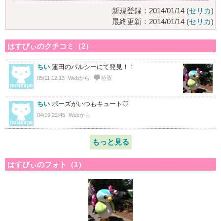
新規登録：2014/01/14 (
セリカ
)
最終更新：2014/01/14 (
セリカ
)
はすぴぃのクチコミ（2）
ちい
蓮田のパルシーにて発見！！
05/11 12:13
Webから
位置
ちい
ポーズがいつもキュート♡
04/19 22:45
Webから
もっと見る
はすぴぃのフォト（1）