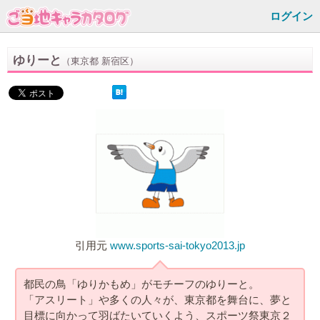
ログイン
ゆりーと
（東京都 新宿区）
引用元
www.sports-sai-tokyo2013.jp
都民の鳥「ゆりかもめ」がモチーフのゆりーと。
「アスリート」や多くの人々が、東京都を舞台に、夢と
目標に向かって羽ばたいていくよう、スポーツ祭東京２