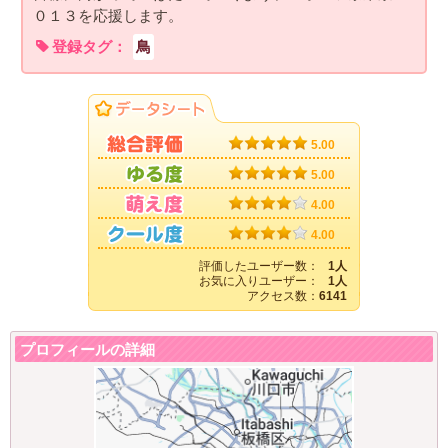
０１３を応援します。
登録タグ：
鳥
5.00
5.00
4.00
4.00
評価したユーザー数：
1人
お気に入りユーザー：
1人
アクセス数：
6141
プロフィールの詳細