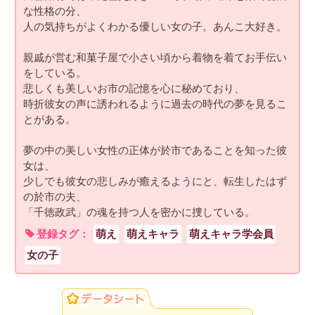
な性格の分、
人の気持ちがよくわかる優しい女の子。あんこ大好き。
親戚が営む和菓子屋で小さい頃から着物を着てお手伝い
をしている。
悲しくも美しいお市の記憶を心に秘めており、
時折彼女の声に誘われるように過去の時代の夢を見るこ
とがある。
夢の中の美しい女性の正体が於市であることを知った彼
女は、
少しでも彼女の悲しみが癒えるようにと、転生したはず
の於市の夫、
「千徳政武」の魂を持つ人を密かに捜している。
登録タグ：
萌え
萌えキャラ
萌えキャラ学会員
女の子