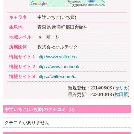
キャラ名
中辻いちこ(いち姫)
生息地
青森県 南津軽郡田舎館村
地域レベル
区・町・村
所属団体
株式会社ソルテック
情報サイト１
http://www.saltec.co....
情報サイト２
https://www.facebook....
情報サイト３
https://twitter.com/i...
新規登録：2014/06/06 (
セリカ
)
最終更新：2020/10/13 (
権田原
)
中辻いちこ(いち姫)のクチコミ（0）
クチコミがありません