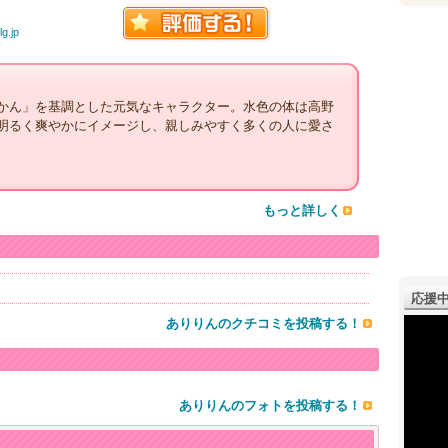
g.jp
かん」を基調とした元気なキャラクター。水色の体は高野
明るく爽やかにイメージし、親しみやすく多くの人に愛さ
もっと詳しく
応援中
ありりんのクチコミを投稿する！
ありりんのフォトを投稿する！