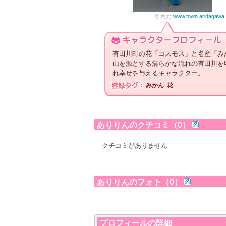
引用元
www.town.aridagawa.l
有田川町の花「コスモス」と名産「み
山を源とする清らかな流れの有田川を
れ幸せを与えるキャラクター。
みかん
花
ありりんのクチコミ（0）
クチコミがありません
ありりんのフォト（0）
プロフィールの詳細