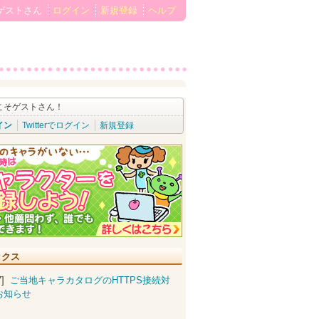
ゲストさん
ログイン
新規登録
ヘルプ
こそゲストさん！
イン
Twitterでログイン
新規登録
ックス
07]
ご当地キャラカタログのHTTPS接続対
お知らせ