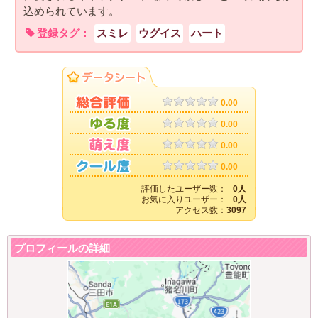
込められています。
登録タグ：
スミレ
ウグイス
ハート
0.00
0.00
0.00
0.00
評価したユーザー数：
0人
お気に入りユーザー：
0人
アクセス数：
3097
プロフィールの詳細