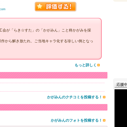
r.com
工会が「らき☆すた」の「かがみん」こと柊かがみを採
が原作から解き放たれ、ご当地キャラ化する珍しい例となっ
もっと詳しく
応援中
かがみんのクチコミを投稿する！
かがみんのフォトを投稿する！