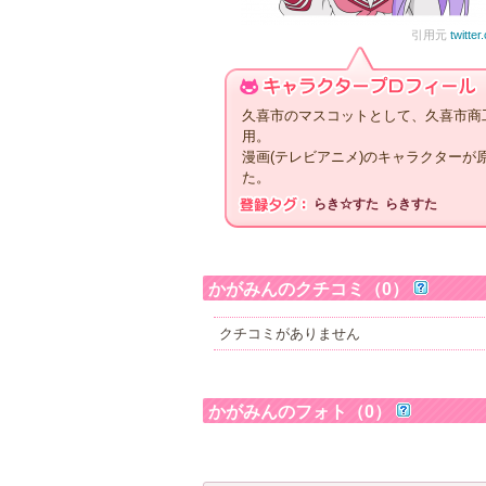
引用元
twitte
久喜市のマスコットとして、久喜市商
用。
漫画(テレビアニメ)のキャラクター
た。
らき☆すた
らきすた
かがみんのクチコミ（0）
クチコミがありません
かがみんのフォト（0）