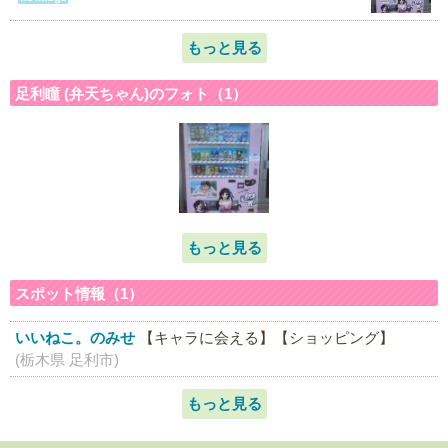
もっと見る
足利瞳 (弁天ちゃん)のフォト（1）
もっと見る
スポット情報（1）
いいねこ。のみせ
【キャラに会える】
【ショッピング】
(栃木県 足利市)
もっと見る