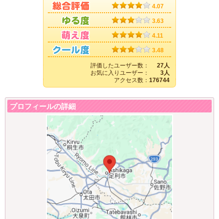
4.07
3.63
4.11
3.48
評価したユーザー数：
27人
お気に入りユーザー：
3人
アクセス数：
176744
プロフィールの詳細