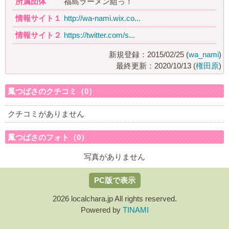
所属団体
福島ラーメン組っ！
情報サイト１
http://wa-nami.wix.co...
情報サイト２
https://twitter.com/s...
新規登録：2015/02/25 (
wa_nami
)
最終更新：2020/10/13 (
権田原
)
鳳つばさのクチコミ（0）
クチコミがありません
鳳つばさのフォト（0）
写真がありません
PC版で表示
2026 localchara.jp All rights reserved.
Powered by
TINAMI