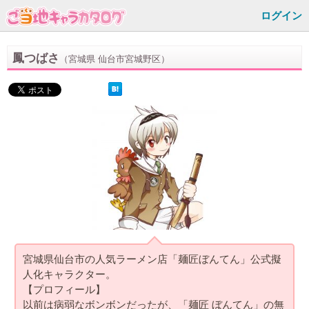
ログイン
鳳つばさ
（宮城県 仙台市宮城野区）
宮城県仙台市の人気ラーメン店「麺匠ぼんてん」公式擬
人化キャラクター。
【プロフィール】
以前は病弱なボンボンだったが、「麺匠 ぼんてん」の無