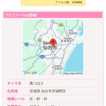
アクセス数：
174432
プロフィールの詳細
キャラ名
鳳つばさ
生息地
宮城県 仙台市宮城野区
地域レベル
区・町・村