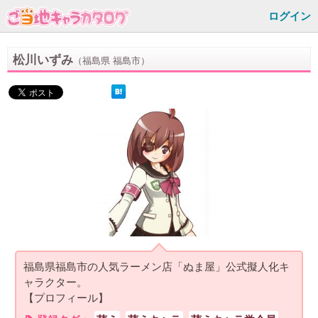
ログイン
松川いずみ
（福島県 福島市）
福島県福島市の人気ラーメン店「ぬま屋」公式擬人化キ
ャラクター。
【プロフィール】