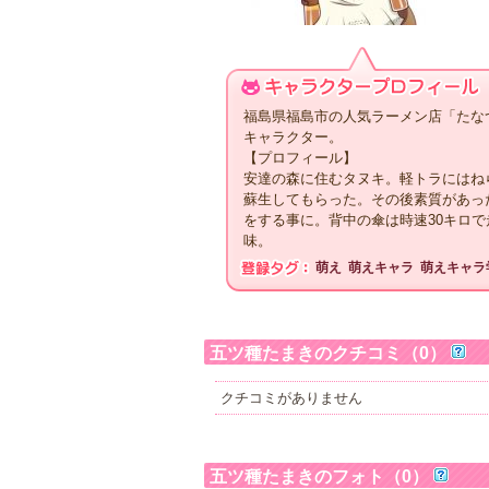
福島県福島市の人気ラーメン店「たなつ
キャラクター。
【プロフィール】
安達の森に住むタヌキ。軽トラにはね
蘇生してもらった。その後素質があっ
をする事に。背中の傘は時速30キロ
味。
萌え
萌えキャラ
萌えキャラ
五ツ種たまきのクチコミ（0）
クチコミがありません
五ツ種たまきのフォト（0）