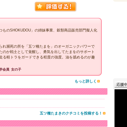
ものSHOKUDOU」の姉妹事業、穀類商品販売部門擬人化
られ瀕死の所を「五ツ種たまを」のオーガニックパワーで
たのか戦士として覚醒し、勇気を出してたまをのサポート
で走る軽トラをガードできる程度の強度。油を舐めるのが趣
学会員
女の子
もっと詳しく
応援中
五ツ種たまきのクチコミを投稿する！