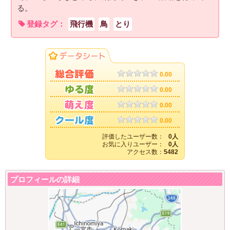
る。
登録タグ：
飛行機
鳥
とり
0.00
0.00
0.00
0.00
評価したユーザー数：
0人
お気に入りユーザー：
0人
アクセス数：
5482
プロフィールの詳細