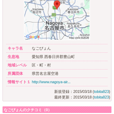
キャラ名
なごぴょん
生息地
愛知県 西春日井郡豊山町
地域レベル
区・町・村
所属団体
県営名古屋空港
情報サイト１
http://www.nagoya-air...
新規登録：2015/03/18 (
tobita823
)
最終更新：2015/03/18 (
tobita823
)
なごぴょんのクチコミ（0）