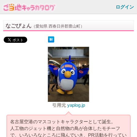
ログイン
なごぴょん
（愛知県 西春日井郡豊山町）
引用元
yaplog.jp
名古屋空港のマスコットキャラクターとして誕生。
人工物のジェット機と自然物の鳥が合体したモチーフ
で、いろいろなところに飛んでいき、PR活動を行ってい