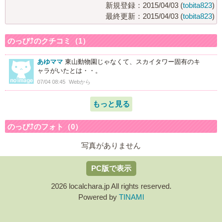
新規登録：2015/04/03 (
tobita823
)
最終更新：2015/04/03 (
tobita823
)
のっぴ⤴のクチコミ（1）
あゆママ
東山動物園じゃなくて、スカイタワー固有のキ
ャラがいたとは・・。
07/04 08:45
Webから
もっと見る
のっぴ⤴のフォト（0）
写真がありません
PC版で表示
2026 localchara.jp All rights reserved.
Powered by
TINAMI