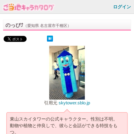
ログイン
のっぴ⤴
（愛知県 名古屋市千種区）
引用元
skytower.sblo.jp
東山スカイタワーの公式キャラクター。性別は不明。
動物や植物と仲良しで、彼らと会話ができる特技をも
つ。