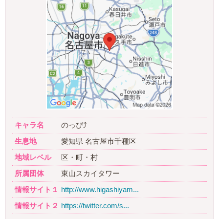
キャラ名
のっぴ⤴
生息地
愛知県 名古屋市千種区
地域レベル
区・町・村
所属団体
東山スカイタワー
情報サイト１
http://www.higashiyam...
情報サイト２
https://twitter.com/s...