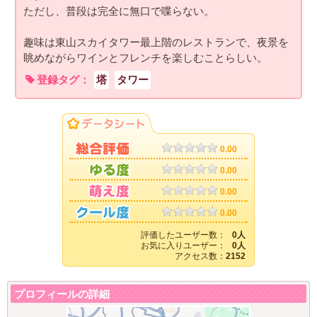
ただし、普段は完全に無口で喋らない。
趣味は東山スカイタワー最上階のレストランで、夜景を
眺めながらワインとフレンチを楽しむことらしい。
登録タグ：
塔
タワー
0.00
0.00
0.00
0.00
評価したユーザー数：
0人
お気に入りユーザー：
0人
アクセス数：
2152
プロフィールの詳細