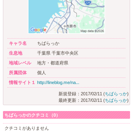
キャラ名
ちばらっか
生息地
千葉県 千葉市中央区
地域レベル
地方・都道府県
所属団体
個人
情報サイト１
http://lineblog.me/na...
新規登録：2017/02/11 (
ちばらっか
)
最終更新：2017/02/11 (
ちばらっか
)
ちばらっかのクチコミ（0）
クチコミがありません