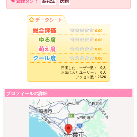
登録タグ：
落花生
妖精
0.00
0.00
0.00
0.00
評価したユーザー数：
0人
お気に入りユーザー：
0人
アクセス数：
2626
プロフィールの詳細