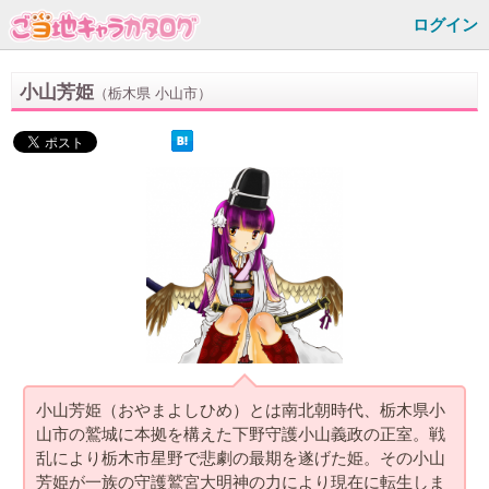
ログイン
小山芳姫
（栃木県 小山市）
小山芳姫（おやまよしひめ）とは南北朝時代、栃木県小
山市の鷲城に本拠を構えた下野守護小山義政の正室。戦
乱により栃木市星野で悲劇の最期を遂げた姫。その小山
芳姫が一族の守護鷲宮大明神の力により現在に転生しま