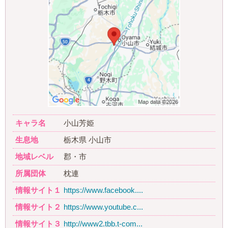
キャラ名
小山芳姫
生息地
栃木県 小山市
地域レベル
郡・市
所属団体
枕連
情報サイト１
https://www.facebook....
情報サイト２
https://www.youtube.c...
情報サイト３
http://www2.tbb.t-com...