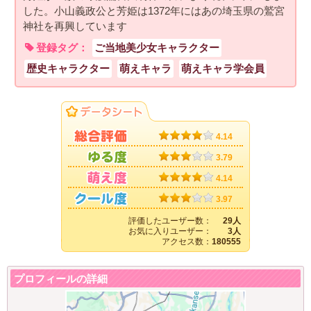
した。小山義政公と芳姫は1372年にはあの埼玉県の鷲宮
神社を再興しています
登録タグ：
ご当地美少女キャラクター
歴史キャラクター
萌えキャラ
萌えキャラ学会員
4.14
3.79
4.14
3.97
評価したユーザー数：
29人
お気に入りユーザー：
3人
アクセス数：
180555
プロフィールの詳細