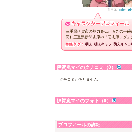
引用元
ninja-mai
三重県伊賀市の魅力を伝える九の一(萌
同じ三重県伊勢志摩の「碧志摩メグ」
萌え
萌えキャラ
萌えキャラ
伊賀嵐マイのクチコミ（0）
クチコミがありません
伊賀嵐マイのフォト（0）
プロフィールの詳細