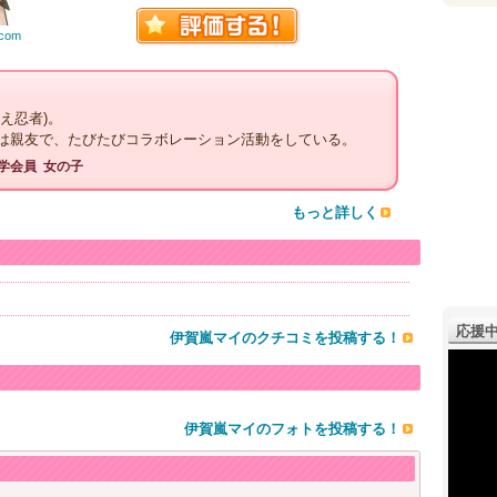
.com
え忍者)。
は親友で、たびたびコラボレーション活動をしている。
学会員
女の子
もっと詳しく
応援中
伊賀嵐マイのクチコミを投稿する！
伊賀嵐マイのフォトを投稿する！