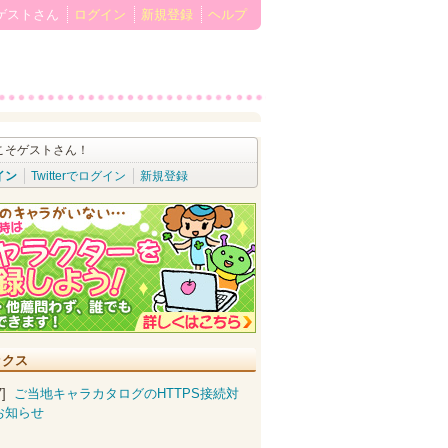
ゲストさん
ログイン
新規登録
ヘルプ
こそゲストさん！
イン
Twitterでログイン
新規登録
ックス
07]
ご当地キャラカタログのHTTPS接続対
お知らせ