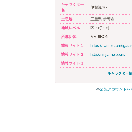
キャラクター
伊賀嵐マイ
名
生息地
三重県 伊賀市
地域レベル
区・町・村
所属団体
MARIBON
情報サイト１
https://twitter.com/igaras
情報サイト２
http://ninja-mai.com/
情報サイト３
キャラクター
公認アカウントを