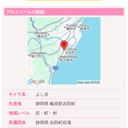
プロフィールの詳細
キャラ名
よし吉
生息地
静岡県 榛原郡吉田町
地域レベル
区・町・村
所属団体
静岡県 吉田町役場