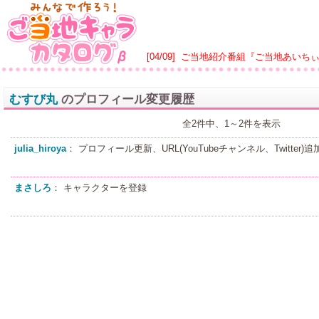
[04/09]
ご当地紹介番組『ご当地あいち
むすび丸
のプロフィール変更履歴
全2件中、1～2件を表示
julia_hiroya
： プロフィール更新、URL(YouTubeチャンネル、Twitter
まさしろ
： キャラクターを登録