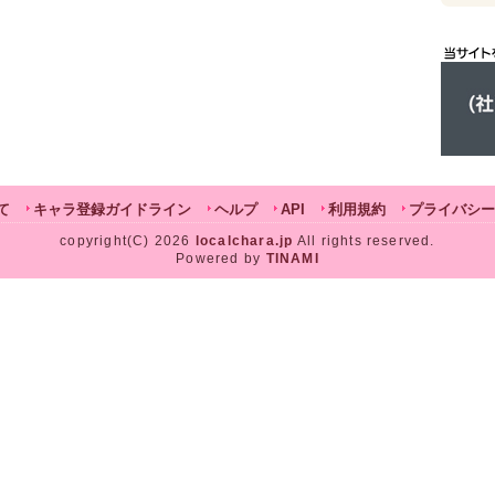
て
キャラ登録ガイドライン
ヘルプ
API
利用規約
プライバシー
copyright(C) 2026
localchara.jp
All rights reserved.
Powered by
TINAMI