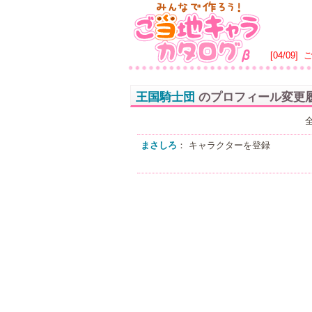
[04/09]
王国騎士団
のプロフィール変更
まさしろ
： キャラクターを登録