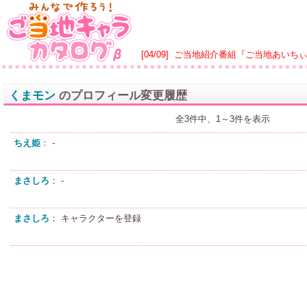
[04/09]
ご当地紹介番組『ご当地あいち
くまモン
のプロフィール変更履歴
全3件中、1～3件を表示
ちえ姫
： -
まさしろ
： -
まさしろ
： キャラクターを登録