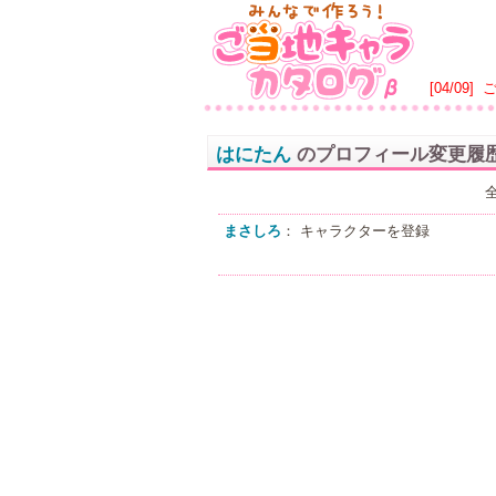
[04/09]
はにたん
のプロフィール変更履
まさしろ
： キャラクターを登録