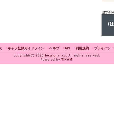
て
キャラ登録ガイドライン
ヘルプ
API
利用規約
プライバシー
copyright(C) 2026
localchara.jp
All rights reserved.
Powered by
TINAMI