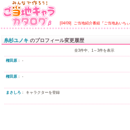
[04/09]
ご当地紹介番組『ご当地あいち
糸杉ユノキ
のプロフィール変更履歴
全3件中、1～3件を表示
権田原
： -
権田原
： -
まさしろ
： キャラクターを登録