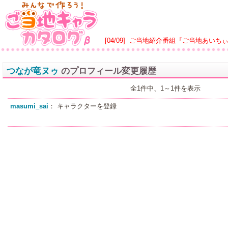
[04/09]
ご当地紹介番組『ご当地あいち
つなが竜ヌゥ
のプロフィール変更履歴
全1件中、1～1件を表示
masumi_sai
： キャラクターを登録