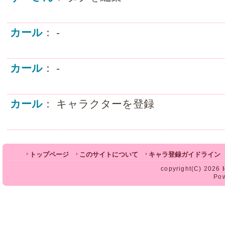
カール
： -
カール
： -
カール
： キャラクターを登録
トップページ
このサイトについて
キャラ登録ガイドライン
copyright(C) 2026
Po