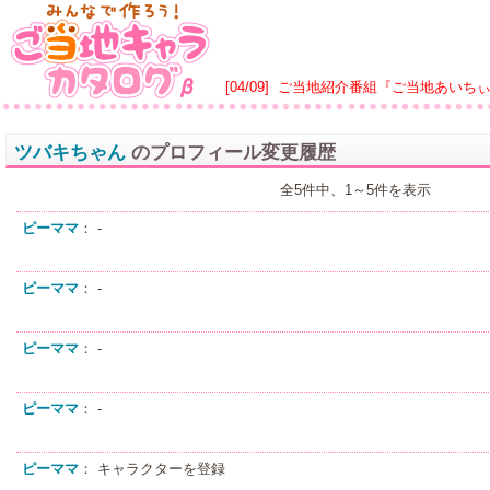
[04/09]
ご当地紹介番組『ご当地あいち
ツバキちゃん
のプロフィール変更履歴
全5件中、1～5件を表示
ピーママ
： -
ピーママ
： -
ピーママ
： -
ピーママ
： -
ピーママ
： キャラクターを登録