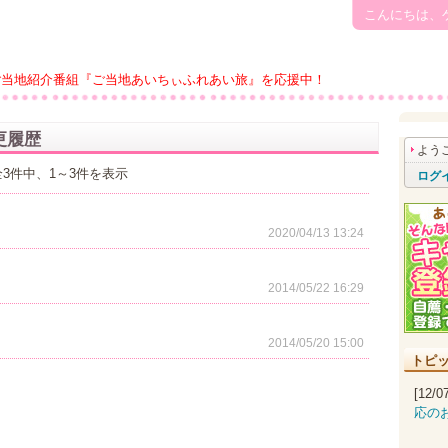
こんにちは、
ご当地紹介番組『ご当地あいちぃふれあい旅』を応援中！
更履歴
よう
全3件中、1～3件を表示
ログ
2020/04/13 13:24
2014/05/22 16:29
2014/05/20 15:00
トピ
[12/
応の