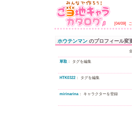
[04/09]
ホウテンマン
のプロフィール変
草取
： タグを編集
HTK0322
： タグを編集
mirinarina
： キャラクターを登録