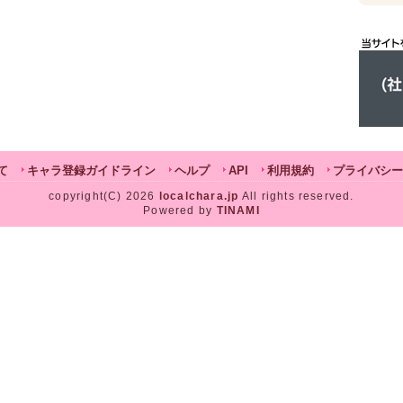
て
キャラ登録ガイドライン
ヘルプ
API
利用規約
プライバシー
copyright(C) 2026
localchara.jp
All rights reserved.
Powered by
TINAMI