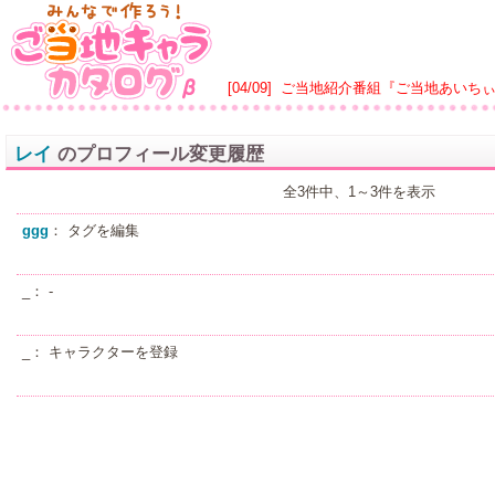
[04/09]
ご当地紹介番組『ご当地あいち
レイ
のプロフィール変更履歴
全3件中、1～3件を表示
ggg
： タグを編集
_： -
_： キャラクターを登録