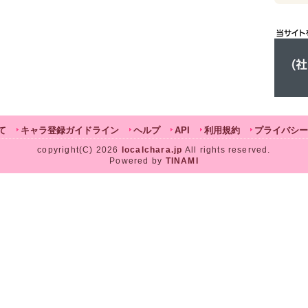
て
キャラ登録ガイドライン
ヘルプ
API
利用規約
プライバシー
copyright(C) 2026
localchara.jp
All rights reserved.
Powered by
TINAMI