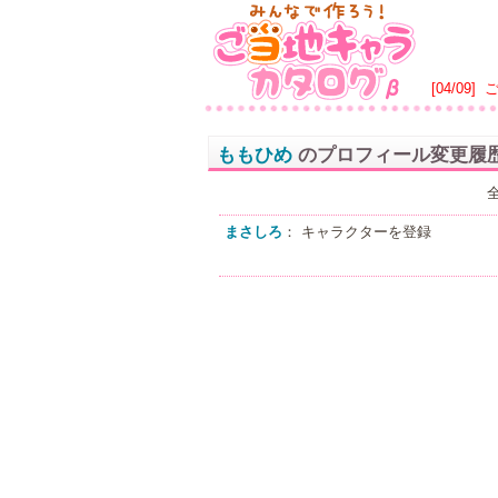
[04/09]
ももひめ
のプロフィール変更履
まさしろ
： キャラクターを登録