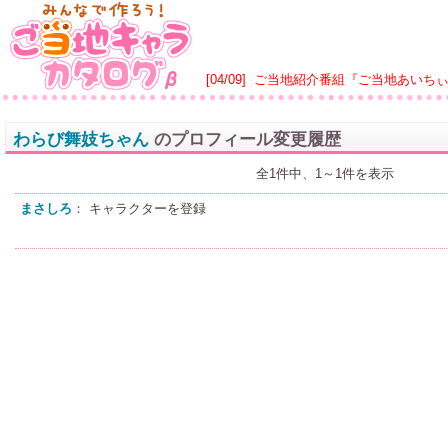
[04/09]
ご当地紹介番組『ご当地あいち
わらび舞妓ちゃん
のプロフィール変更履歴
全1件中、1～1件を表示
まさしろ
： キャラクターを登録