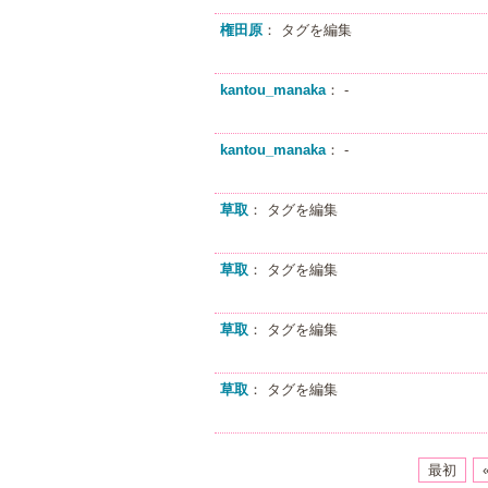
権田原
： タグを編集
kantou_manaka
： -
kantou_manaka
： -
草取
： タグを編集
草取
： タグを編集
草取
： タグを編集
草取
： タグを編集
最初