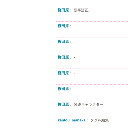
権田原
： 誤字訂正
権田原
： -
権田原
： -
権田原
： -
権田原
： -
権田原
： -
権田原
： 関連キャラクター
kantou_manaka
： タグを編集