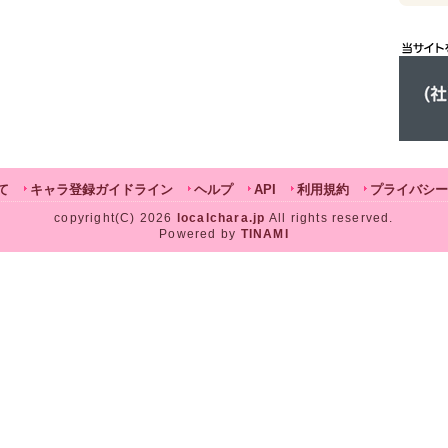
て
キャラ登録ガイドライン
ヘルプ
API
利用規約
プライバシー
copyright(C) 2026
localchara.jp
All rights reserved.
Powered by
TINAMI