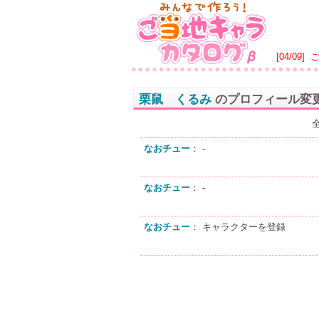
[04/09]
栗鼠 くるみ
のプロフィール変
なおチュー
： -
なおチュー
： -
なおチュー
： キャラクターを登録