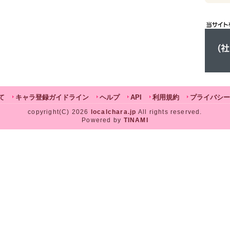
て
キャラ登録ガイドライン
ヘルプ
API
利用規約
プライバシー
copyright(C) 2026
localchara.jp
All rights reserved.
Powered by
TINAMI