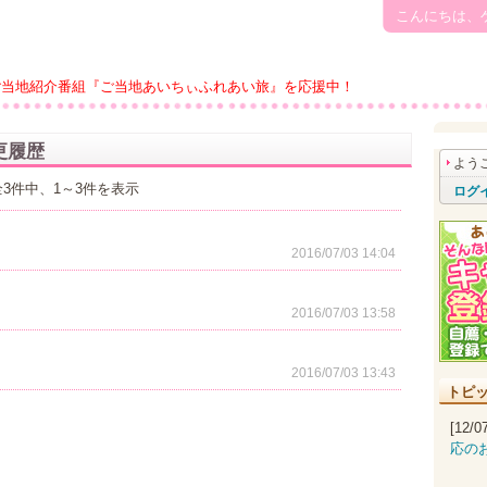
こんにちは、
ご当地紹介番組『ご当地あいちぃふれあい旅』を応援中！
更履歴
よう
全3件中、1～3件を表示
ログ
2016/07/03 14:04
2016/07/03 13:58
2016/07/03 13:43
トピ
[12/
応の