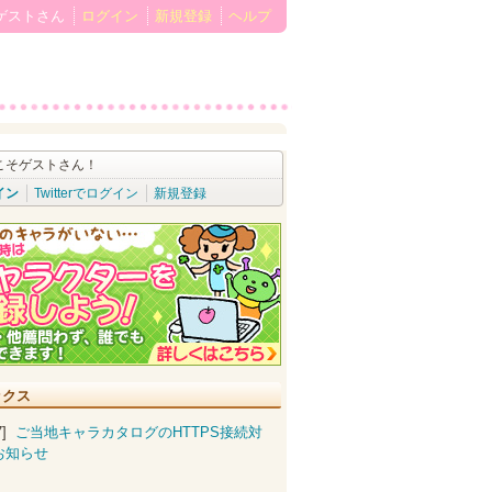
ゲストさん
ログイン
新規登録
ヘルプ
こそゲストさん！
イン
Twitterでログイン
新規登録
ックス
07]
ご当地キャラカタログのHTTPS接続対
お知らせ