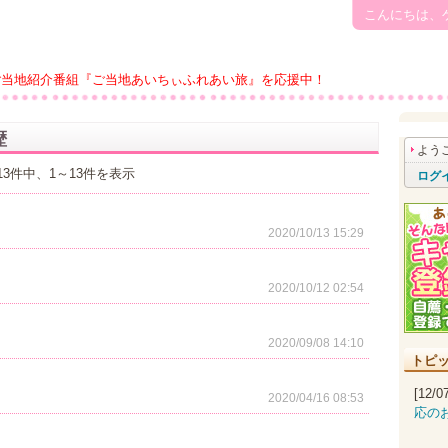
こんにちは、
ご当地紹介番組『ご当地あいちぃふれあい旅』を応援中！
歴
よう
13件中、1～13件を表示
ログ
2020/10/13 15:29
2020/10/12 02:54
2020/09/08 14:10
トピ
[12/
2020/04/16 08:53
応の