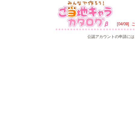
[04/09]
公認アカウントの申請には、