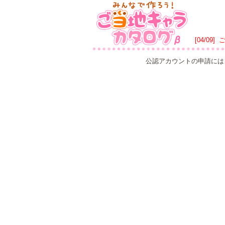
[04/09]
公認アカウントの申請には、