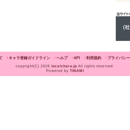
て
キャラ登録ガイドライン
ヘルプ
API
利用規約
プライバシー
copyright(C) 2026
localchara.jp
All rights reserved.
Powered by
TINAMI