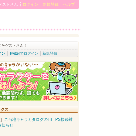
ゲストさん
ログイン
新規登録
ヘルプ
こそゲストさん！
イン
Twitterでログイン
新規登録
ックス
07]
ご当地キャラカタログのHTTPS接続対
お知らせ