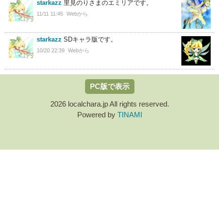
starkazz
里見のりさまのエミリアです。
11/11 11:45
Webから
starkazz
SDキャラ版です。
10/20 22:39
Webから
PC版で表示
2026 localchara.jp All rights reserved.
Powered by
TINAMI